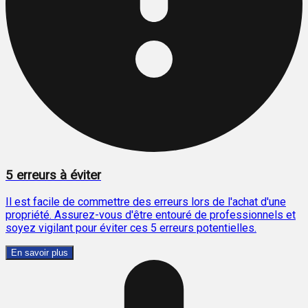
5 erreurs à éviter
Il est facile de commettre des erreurs lors de l'achat d'une
propriété. Assurez-vous d'être entouré de professionnels et
soyez vigilant pour éviter ces 5 erreurs potentielles.
En savoir plus