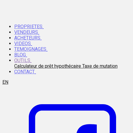
PROPRIETES
VENDEURS
ACHETEURS
VIDEOS
TEMOIGNAGES
BLOG
OUTILS
Calculateur de prêt hypothécaire
Taxe de mutation
CONTACT
EN