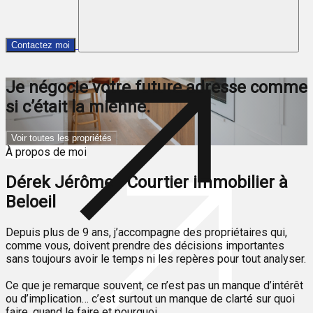
Contactez moi
Je négocie votre future adresse comme
si c’était la mienne.
Voir toutes les propriétés
À propos de moi
Dérek Jérôme - Courtier immobilier à
Beloeil
Depuis plus de 9 ans, j’accompagne des propriétaires qui,
comme vous, doivent prendre des décisions importantes
sans toujours avoir le temps ni les repères pour tout analyser.
Ce que je remarque souvent, ce n’est pas un manque d’intérêt
ou d’implication… c’est surtout un manque de clarté sur quoi
faire, quand le faire et pourquoi.