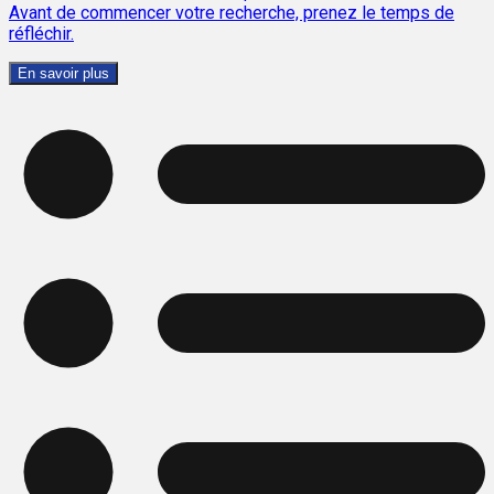
Avant de commencer votre recherche, prenez le temps de
réfléchir.
En savoir plus