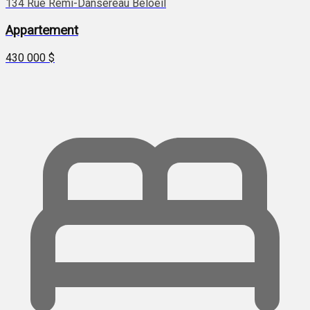
134 Rue Rémi-Dansereau Beloeil
Appartement
430 000 $