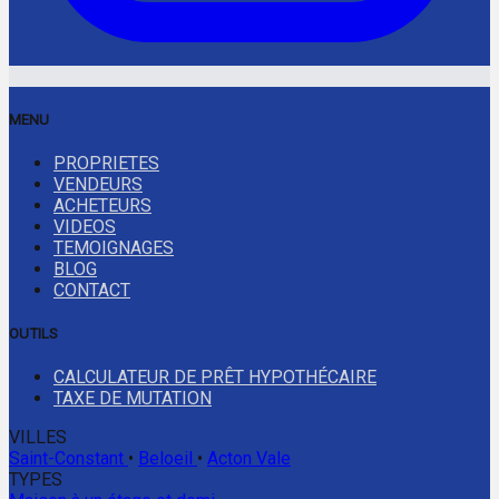
MENU
PROPRIETES
VENDEURS
ACHETEURS
VIDEOS
TEMOIGNAGES
BLOG
CONTACT
OUTILS
CALCULATEUR DE PRÊT HYPOTHÉCAIRE
TAXE DE MUTATION
VILLES
Saint-Constant
•
Beloeil
•
Acton Vale
TYPES