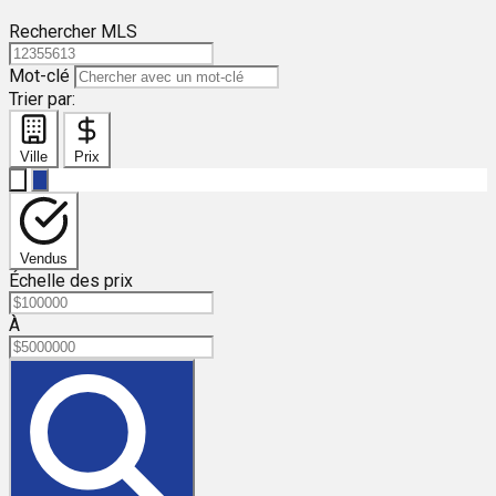
Rechercher MLS
Mot-clé
Trier par:
Ville
Prix
Vendus
Échelle des prix
À