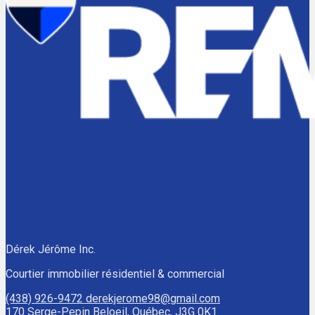
Dérek Jérôme Inc.
Courtier immobilier résidentiel & commercial
(438) 926-9472
derekjerome98@gmail.com
170 Serge-Pepin Beloeil, Québec, J3G 0K1