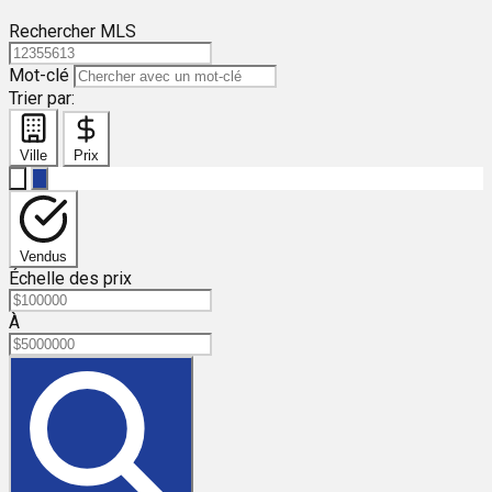
Rechercher MLS
Mot-clé
Trier par:
Ville
Prix
Vendus
Échelle des prix
À