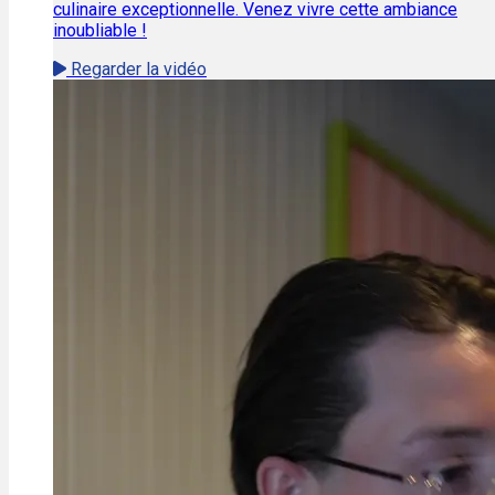
culinaire exceptionnelle. Venez vivre cette ambiance
inoubliable !
Regarder la vidéo