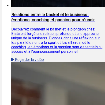
Relations entre le basket et le business :
émotions, coaching et passion pour réussir
Découvrez comment le basket et le plongeon chez
Bista ont forgé une relation profonde et une approche
unique de la business. Plongez dans une réflexion sur
les parallèles entre le sport et les affaires, où le
coaching, les émotions et la passion sont essentiels au
succès et à l'épanouissement personnel.
Regarder la vidéo