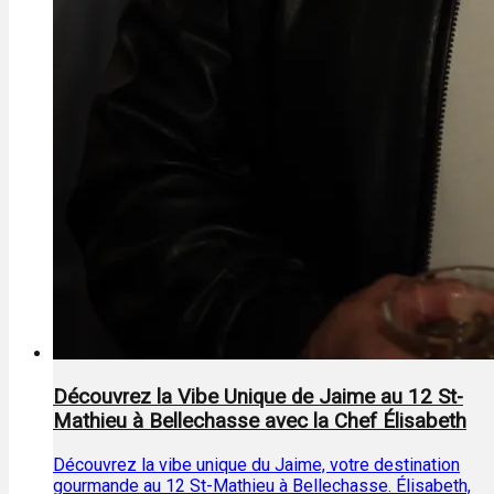
Découvrez la Vibe Unique de Jaime au 12 St-
Mathieu à Bellechasse avec la Chef Élisabeth
Découvrez la vibe unique du Jaime, votre destination
gourmande au 12 St-Mathieu à Bellechasse. Élisabeth,