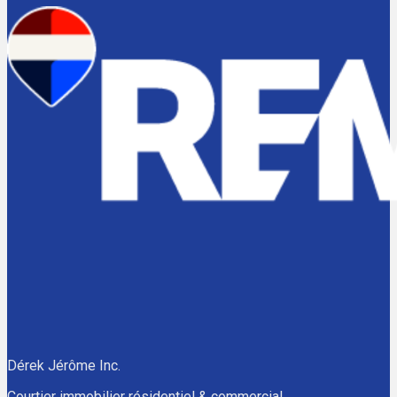
Dérek Jérôme Inc.
Courtier immobilier résidentiel & commercial