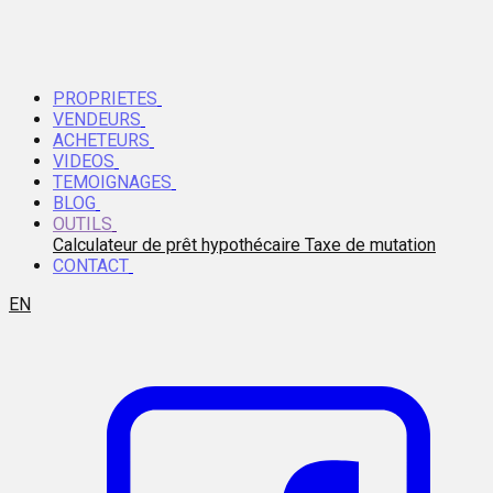
PROPRIETES
VENDEURS
ACHETEURS
VIDEOS
TEMOIGNAGES
BLOG
OUTILS
Calculateur de prêt hypothécaire
Taxe de mutation
CONTACT
EN