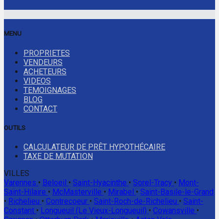
MENU
PROPRIETES
VENDEURS
ACHETEURS
VIDEOS
TEMOIGNAGES
BLOG
CONTACT
OUTILS
CALCULATEUR DE PRÊT HYPOTHÉCAIRE
TAXE DE MUTATION
VILLES
Varennes
•
Beloeil
•
Saint-Hyacinthe
•
Sorel-Tracy
•
Mont-
Saint-Hilaire
•
McMasterville
•
Mirabel
•
Saint-Basile-le-Grand
•
Richelieu
•
Contrecoeur
•
Saint-Roch-de-Richelieu
•
Saint-
Constant
•
Longueuil (Le Vieux-Longueuil)
•
Cowansville
•