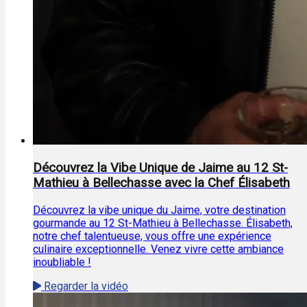
Découvrez la Vibe Unique de Jaime au 12 St-
Mathieu à Bellechasse avec la Chef Élisabeth
Découvrez la vibe unique du Jaime, votre destination
gourmande au 12 St-Mathieu à Bellechasse. Élisabeth,
notre chef talentueuse, vous offre une expérience
culinaire exceptionnelle. Venez vivre cette ambiance
inoubliable !
Regarder la vidéo