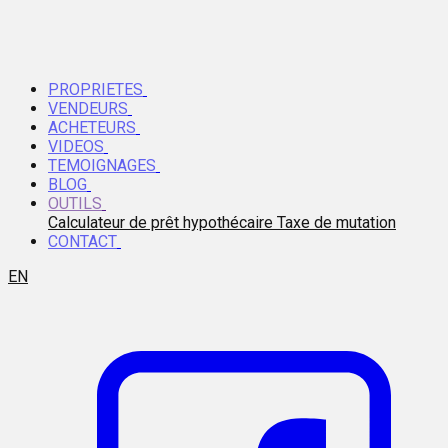
PROPRIETES
VENDEURS
ACHETEURS
VIDEOS
TEMOIGNAGES
BLOG
OUTILS
Calculateur de prêt hypothécaire
Taxe de mutation
CONTACT
EN