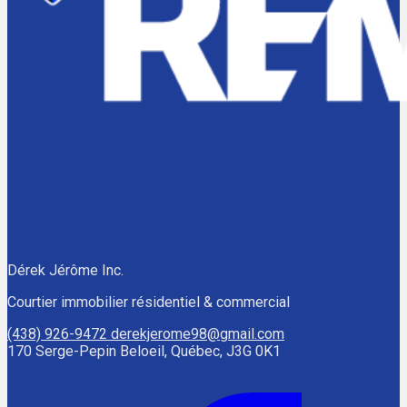
Dérek Jérôme Inc.
Courtier immobilier résidentiel & commercial
(438) 926-9472
derekjerome98@gmail.com
170 Serge-Pepin Beloeil, Québec, J3G 0K1