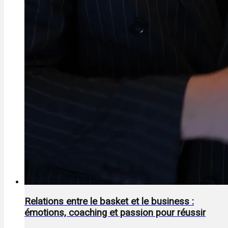
Relations entre le basket et le business :
émotions, coaching et passion pour réussir