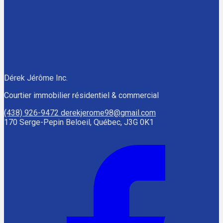
Dérek Jérôme Inc.
Courtier immobilier résidentiel & commercial
(438) 926-9472
derekjerome98@gmail.com
170 Serge-Pepin Beloeil, Québec, J3G 0K1