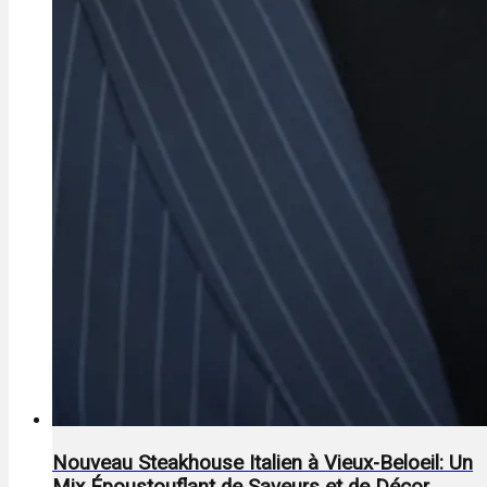
Nouveau Steakhouse Italien à Vieux-Beloeil: Un
Mix Époustouflant de Saveurs et de Décor