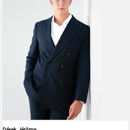
Dérek Jérôme