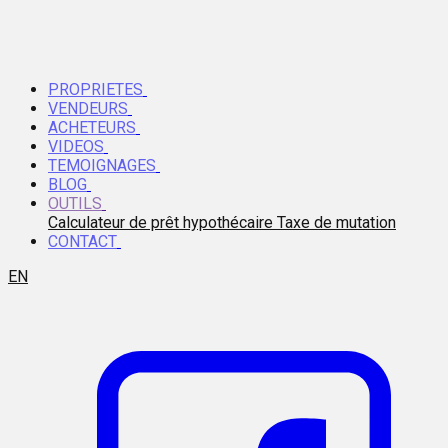
PROPRIETES
VENDEURS
ACHETEURS
VIDEOS
TEMOIGNAGES
BLOG
OUTILS
Calculateur de prêt hypothécaire
Taxe de mutation
CONTACT
EN