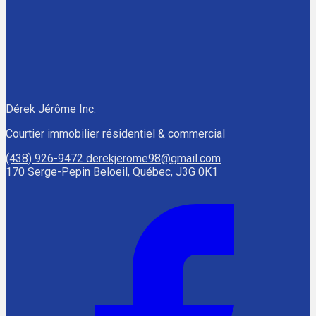
Dérek Jérôme Inc.
Courtier immobilier résidentiel & commercial
(438) 926-9472
derekjerome98@gmail.com
170 Serge-Pepin Beloeil, Québec, J3G 0K1