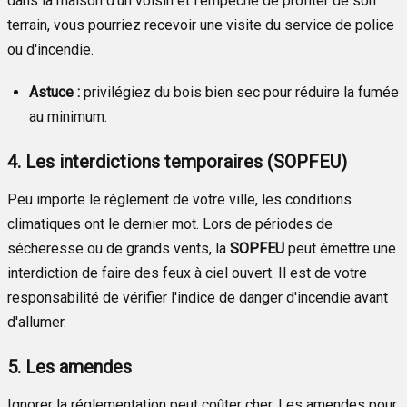
dans la maison d'un voisin et l'empêche de profiter de son
terrain, vous pourriez recevoir une visite du service de police
ou d'incendie.
Astuce :
privilégiez du bois bien sec pour réduire la fumée
au minimum.
4. Les interdictions temporaires (SOPFEU)
Peu importe le règlement de votre ville, les conditions
climatiques ont le dernier mot. Lors de périodes de
sécheresse ou de grands vents, la
SOPFEU
peut émettre une
interdiction de faire des feux à ciel ouvert. Il est de votre
responsabilité de vérifier l'indice de danger d'incendie avant
d'allumer.
5. Les amendes
Ignorer la réglementation peut coûter cher. Les amendes pour