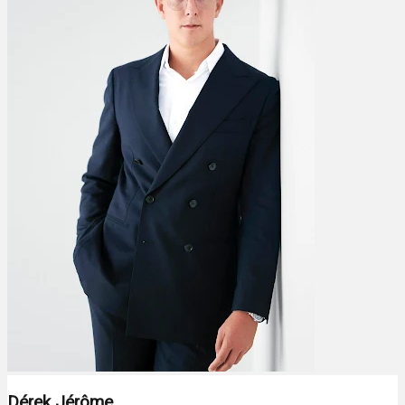
Dérek Jérôme