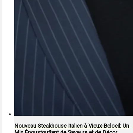
Nouveau Steakhouse Italien à Vieux-Beloeil: Un
Mix Époustouflant de Saveurs et de Décor