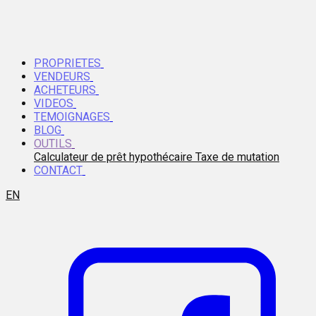
PROPRIETES
VENDEURS
ACHETEURS
VIDEOS
TEMOIGNAGES
BLOG
OUTILS
Calculateur de prêt hypothécaire
Taxe de mutation
CONTACT
EN