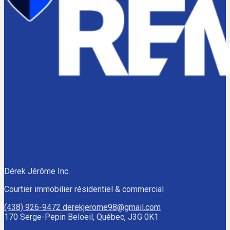
Dérek Jérôme Inc.
Courtier immobilier résidentiel & commercial
(438) 926-9472
derekjerome98@gmail.com
170 Serge-Pepin Beloeil, Québec, J3G 0K1