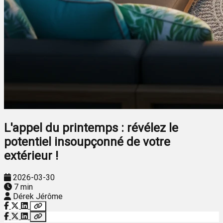
L'appel du printemps : révélez le
potentiel insoupçonné de votre
extérieur !
2026-03-30
7 min
Dérek Jérôme