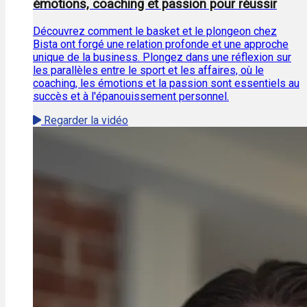
émotions, coaching et passion pour réussir
Découvrez comment le basket et le plongeon chez
Bista ont forgé une relation profonde et une approche
unique de la business. Plongez dans une réflexion sur
les parallèles entre le sport et les affaires, où le
coaching, les émotions et la passion sont essentiels au
succès et à l'épanouissement personnel.
Regarder la vidéo