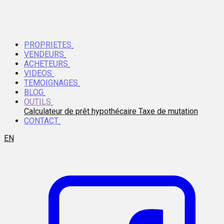
PROPRIETES
VENDEURS
ACHETEURS
VIDEOS
TEMOIGNAGES
BLOG
OUTILS
Calculateur de prêt hypothécaire
Taxe de mutation
CONTACT
EN