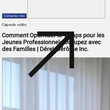
Contactez moi
Capsule vidéo
Comment Optimiser le Temps pour les
Jeunes Professionnels Occupez avec
des Familles | Dérek Jérôme Inc.