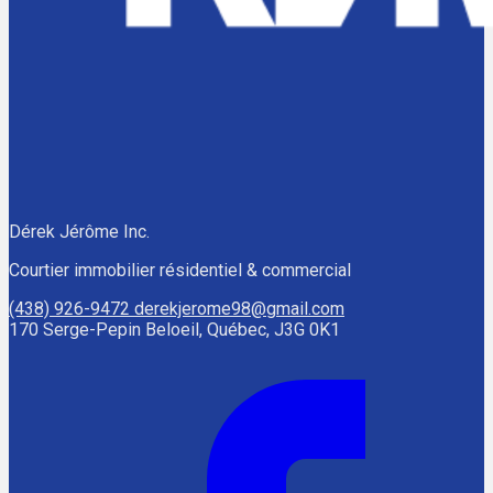
Dérek Jérôme Inc.
Courtier immobilier résidentiel & commercial
(438) 926-9472
derekjerome98@gmail.com
170 Serge-Pepin Beloeil, Québec, J3G 0K1