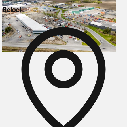
Beloeil