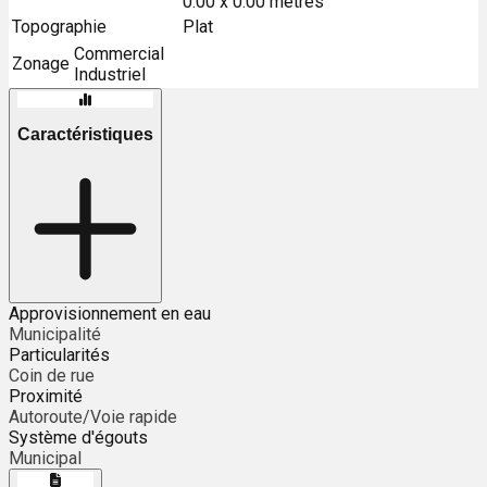
0.00 x 0.00 mètres
Topographie
Plat
Commercial
Zonage
Industriel
Caractéristiques
Approvisionnement en eau
Municipalité
Particularités
Coin de rue
Proximité
Autoroute/Voie rapide
Système d'égouts
Municipal