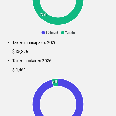
77%
Bâtiment
Terrain
Taxes municipales 2026
$ 35,326
Taxes scolaires 2026
$ 1,461
4%