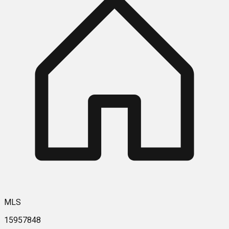
MLS
15957848