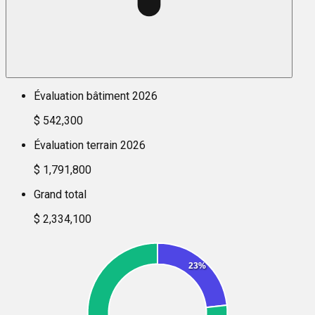
Évaluation bâtiment 2026
$ 542,300
Évaluation terrain 2026
$ 1,791,800
Grand total
$ 2,334,100
23%