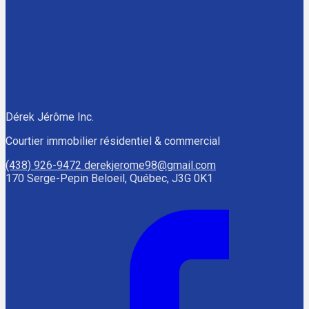
Dérek Jérôme Inc.
Courtier immobilier résidentiel & commercial
(438) 926-9472
derekjerome98@gmail.com
170 Serge-Pepin Beloeil, Québec, J3G 0K1