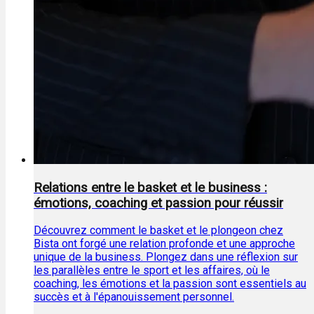
Relations entre le basket et le business :
émotions, coaching et passion pour réussir
Découvrez comment le basket et le plongeon chez
Bista ont forgé une relation profonde et une approche
unique de la business. Plongez dans une réflexion sur
les parallèles entre le sport et les affaires, où le
coaching, les émotions et la passion sont essentiels au
succès et à l'épanouissement personnel.