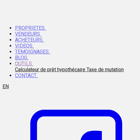
PROPRIETES
VENDEURS
ACHETEURS
VIDEOS
TEMOIGNAGES
BLOG
OUTILS
Calculateur de prêt hypothécaire
Taxe de mutation
CONTACT
EN