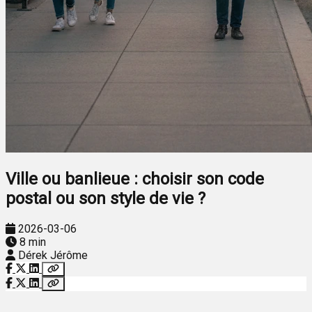
Ville ou banlieue : choisir son code
postal ou son style de vie ?
2026-03-06
8 min
Dérek Jérôme