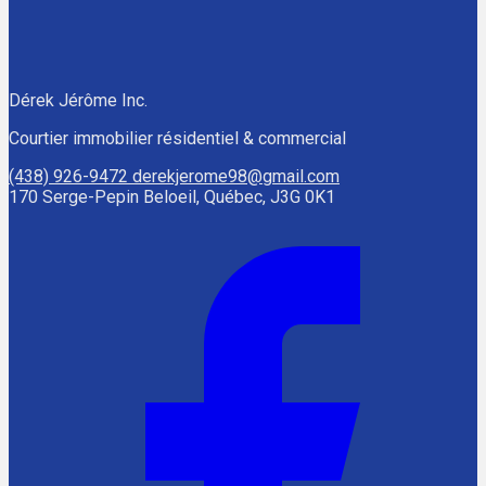
Dérek Jérôme Inc.
Courtier immobilier résidentiel & commercial
(438) 926-9472
derekjerome98@gmail.com
170 Serge-Pepin Beloeil, Québec, J3G 0K1