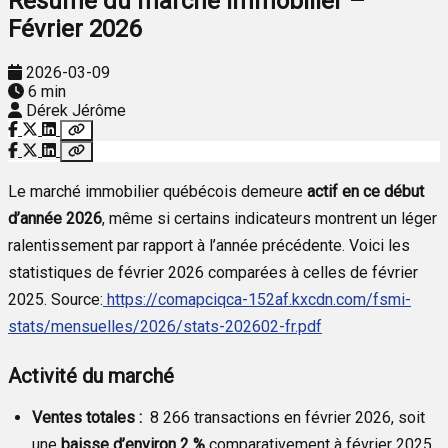
Résumé du marché immobilier –
Février 2026
2026-03-09
6 min
Dérek Jérôme
Le marché immobilier québécois demeure
actif en ce début
d’année 2026
, même si certains indicateurs montrent un léger
ralentissement par rapport à l’année précédente. Voici les
statistiques de février 2026 comparées à celles de février
2025. Source:
https://comapciqca-152af.kxcdn.com/fsmi-
stats/mensuelles/2026/stats-202602-fr.pdf
Activité du marché
Ventes totales :
8 266 transactions en février 2026, soit
une
baisse d’environ 2 %
comparativement à février 2025