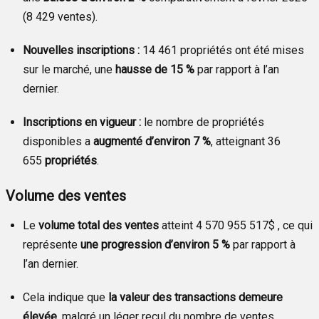
(8 429 ventes).
Nouvelles inscriptions :
14 461 propriétés ont été mises
sur le marché, une
hausse de 15 %
par rapport à l’an
dernier.
Inscriptions en vigueur :
le nombre de propriétés
disponibles a
augmenté d’environ 7 %
, atteignant 36
655
propriétés
.
Volume des ventes
Le
volume total des ventes
atteint 4 570 955 517$ , ce qui
représente
une progression d’environ 5 %
par rapport à
l’an dernier.
Cela indique que
la valeur des transactions demeure
élevée
, malgré un léger recul du nombre de ventes.