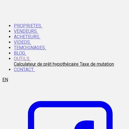
PROPRIETES
VENDEURS
ACHETEURS
VIDEOS
TEMOIGNAGES
BLOG
OUTILS
Calculateur de prêt hypothécaire
Taxe de mutation
CONTACT
EN