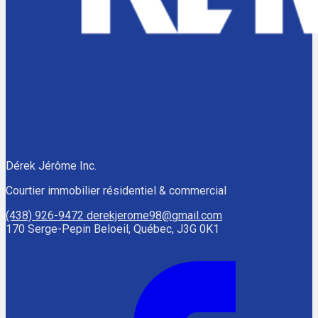
Dérek Jérôme Inc.
Courtier immobilier résidentiel & commercial
(438) 926-9472
derekjerome98@gmail.com
170 Serge-Pepin Beloeil, Québec, J3G 0K1