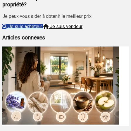
propriété?
Je peux vous aider à obtenir le meilleur prix.
Je suis acheteur
Je suis vendeur
Articles connexes