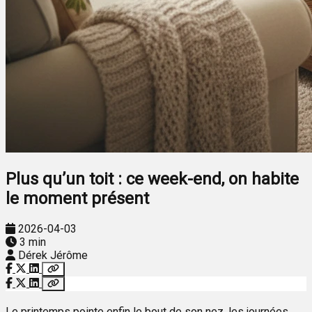
Plus qu’un toit : ce week-end, on habite
le moment présent
2026-04-03
3 min
Dérek Jérôme
Le printemps pointe enfin le bout de son nez, les journées