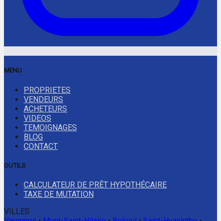
MENU
PROPRIETES
VENDEURS
ACHETEURS
VIDEOS
TEMOIGNAGES
BLOG
CONTACT
OUTILS
CALCULATEUR DE PRÊT HYPOTHÉCAIRE
TAXE DE MUTATION
VILLES
Varennes
•
Mont-Saint-Hilaire
•
Beloeil
•
Saint-Hyacinthe
•