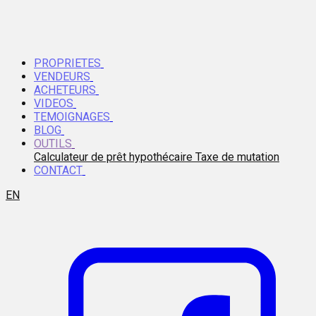
PROPRIETES
VENDEURS
ACHETEURS
VIDEOS
TEMOIGNAGES
BLOG
OUTILS
Calculateur de prêt hypothécaire
Taxe de mutation
CONTACT
EN