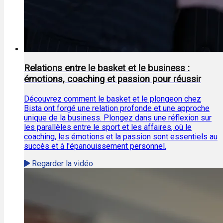
Relations entre le basket et le business :
émotions, coaching et passion pour réussir
Découvrez comment le basket et le plongeon chez
Bista ont forgé une relation profonde et une approche
unique de la business. Plongez dans une réflexion sur
les parallèles entre le sport et les affaires, où le
coaching, les émotions et la passion sont essentiels au
succès et à l'épanouissement personnel.
Regarder la vidéo