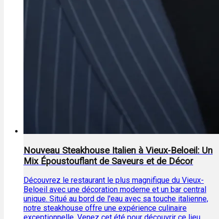
Nouveau Steakhouse Italien à Vieux-Beloeil: Un
Mix Époustouflant de Saveurs et de Décor
Découvrez le restaurant le plus magnifique du Vieux-
Beloeil avec une décoration moderne et un bar central
unique. Situé au bord de l'eau avec sa touche italienne,
notre steakhouse offre une expérience culinaire
exceptionnelle. Venez cet été pour découvrir ce lieu