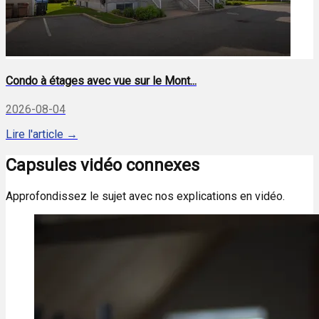
Condo à étages avec vue sur le Mont...
2026-08-04
Lire l'article →
Capsules vidéo connexes
Approfondissez le sujet avec nos explications en vidéo.