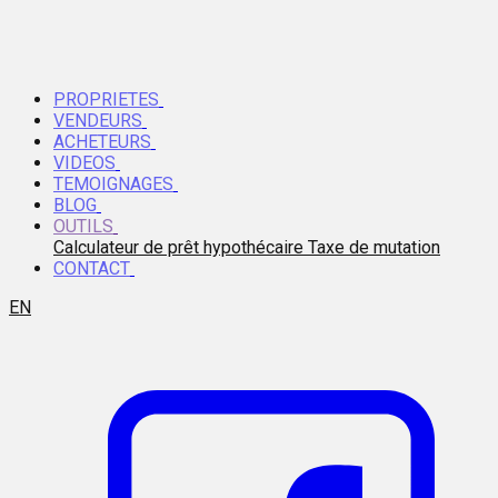
PROPRIETES
VENDEURS
ACHETEURS
VIDEOS
TEMOIGNAGES
BLOG
OUTILS
Calculateur de prêt hypothécaire
Taxe de mutation
CONTACT
EN