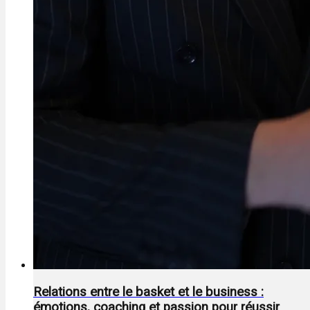
Relations entre le basket et le business :
émotions, coaching et passion pour réussir