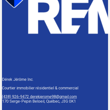
Dérek Jérôme Inc.
Courtier immobilier résidentiel & commercial
(438) 926-9472
derekjerome98@gmail.com
170 Serge-Pepin Beloeil, Québec, J3G 0K1