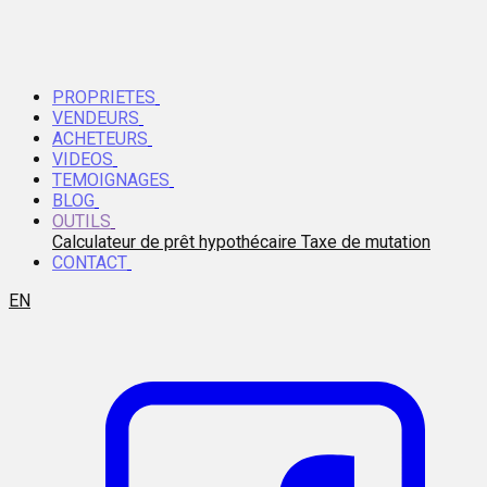
PROPRIETES
VENDEURS
ACHETEURS
VIDEOS
TEMOIGNAGES
BLOG
OUTILS
Calculateur de prêt hypothécaire
Taxe de mutation
CONTACT
EN