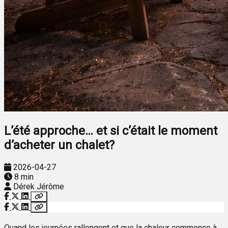
L’été approche… et si c’était le moment
d’acheter un chalet?
2026-04-27
8 min
Dérek Jérôme
Quand les journées rallongent et que la chaleur commence à