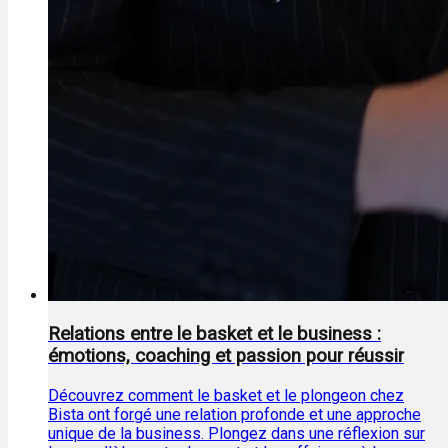
Relations entre le basket et le business :
émotions, coaching et passion pour réussir
Découvrez comment le basket et le plongeon chez
Bista ont forgé une relation profonde et une approche
unique de la business. Plongez dans une réflexion sur