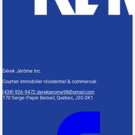
Dérek Jérôme Inc.
Courtier immobilier résidentiel & commercial
(438) 926-9472
derekjerome98@gmail.com
170 Serge-Pepin Beloeil, Québec, J3G 0K1