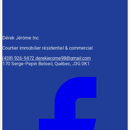
Dérek Jérôme Inc.
Courtier immobilier résidentiel & commercial
(438) 926-9472
derekjerome98@gmail.com
170 Serge-Pepin Beloeil, Québec, J3G 0K1