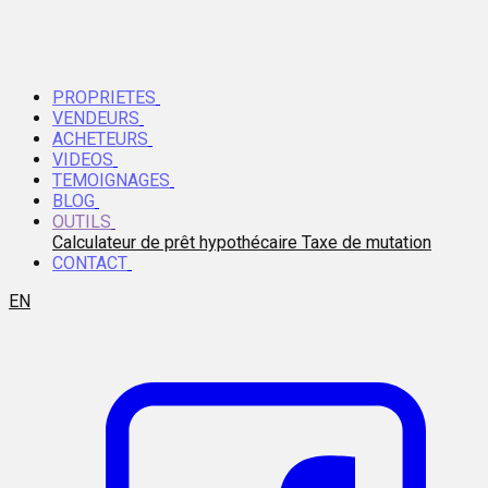
PROPRIETES
VENDEURS
ACHETEURS
VIDEOS
TEMOIGNAGES
BLOG
OUTILS
Calculateur de prêt hypothécaire
Taxe de mutation
CONTACT
EN