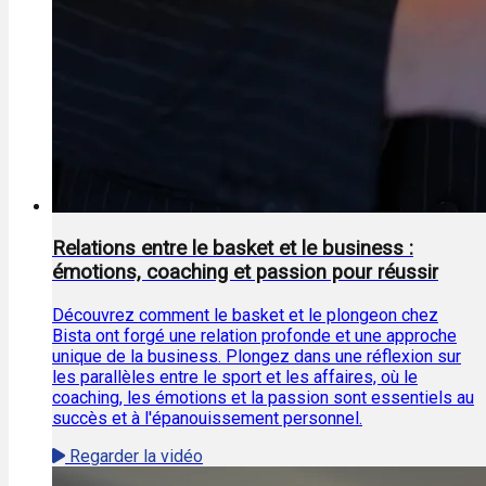
Relations entre le basket et le business :
émotions, coaching et passion pour réussir
Découvrez comment le basket et le plongeon chez
Bista ont forgé une relation profonde et une approche
unique de la business. Plongez dans une réflexion sur
les parallèles entre le sport et les affaires, où le
coaching, les émotions et la passion sont essentiels au
succès et à l'épanouissement personnel.
Regarder la vidéo