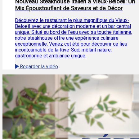
Nouveau Steakhouse Italien à Vieux-Beloeil: Un
Mix Époustouflant de Saveurs et de Décor
Découvrez le restaurant le plus magnifique du Vieux-
Beloeil avec une décoration moderne et un bar central
unique. Situé au bord de l'eau avec sa touche italienne,
notre steakhouse offre une expérience culinaire
exceptionnelle. Venez cet été pour découvrir ce lieu
incontournable de la Rive-Sud, mêlant nature,
gastronomie et ambiance unique.
Regarder la vidéo