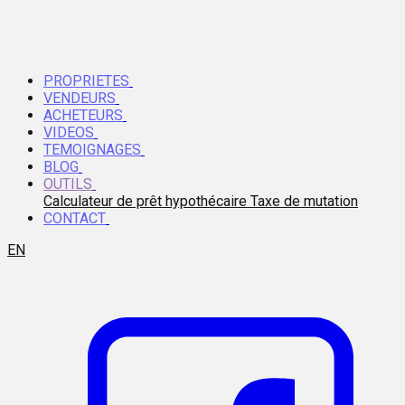
PROPRIETES
VENDEURS
ACHETEURS
VIDEOS
TEMOIGNAGES
BLOG
OUTILS
Calculateur de prêt hypothécaire
Taxe de mutation
CONTACT
EN