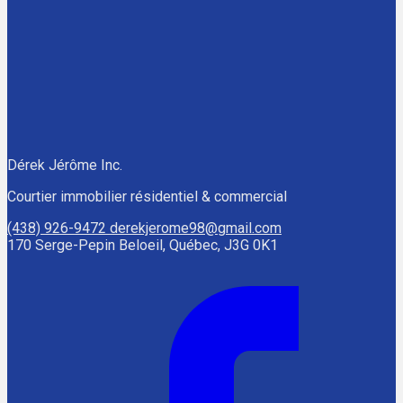
Dérek Jérôme Inc.
Courtier immobilier résidentiel & commercial
(438) 926-9472
derekjerome98@gmail.com
170 Serge-Pepin Beloeil, Québec, J3G 0K1