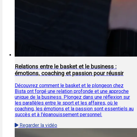
Relations entre le basket et le business :
émotions, coaching et passion pour réussir
Découvrez comment le basket et le plongeon chez
Bista ont forgé une relation profonde et une approche
unique de la business. Plongez dans une réflexion sur
les parallèles entre le sport et les affaires, où le
coaching, les émotions et la passion sont essentiels au
succès et à l'épanouissement personnel.
Regarder la vidéo