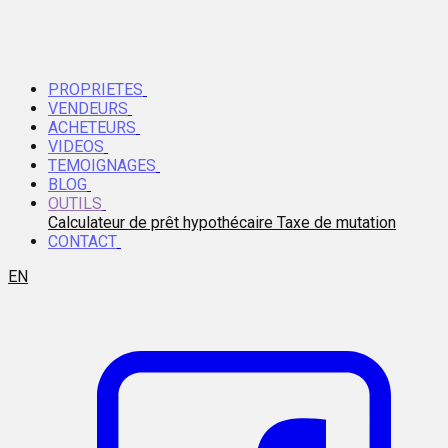
PROPRIETES
VENDEURS
ACHETEURS
VIDEOS
TEMOIGNAGES
BLOG
OUTILS
Calculateur de prêt hypothécaire
Taxe de mutation
CONTACT
EN