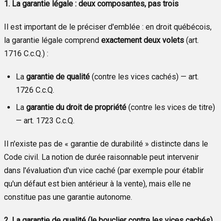
1. La garantie légale : deux composantes, pas trois
Il est important de le préciser d'emblée : en droit québécois,
la garantie légale comprend
exactement deux volets
(art.
1716 C.c.Q.) :
La
garantie de qualité
(contre les vices cachés) — art.
1726 C.c.Q.
La
garantie du droit de propriété
(contre les vices de titre)
— art. 1723 C.c.Q.
Il n'existe pas de « garantie de durabilité » distincte dans le
Code civil. La notion de durée raisonnable peut intervenir
dans l'évaluation d'un vice caché (par exemple pour établir
qu'un défaut est bien antérieur à la vente), mais elle ne
constitue pas une garantie autonome.
2. La garantie de qualité (le bouclier contre les vices cachés)