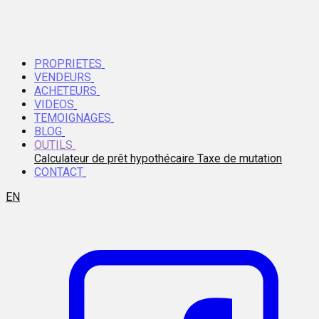
PROPRIETES
VENDEURS
ACHETEURS
VIDEOS
TEMOIGNAGES
BLOG
OUTILS
Calculateur de prêt hypothécaire
Taxe de mutation
CONTACT
EN