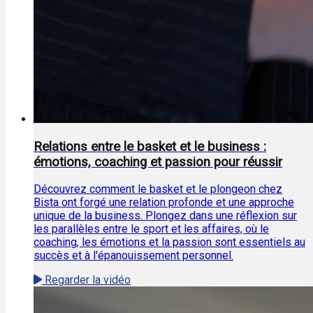
Relations entre le basket et le business :
émotions, coaching et passion pour réussir
Découvrez comment le basket et le plongeon chez
Bista ont forgé une relation profonde et une approche
unique de la business. Plongez dans une réflexion sur
les parallèles entre le sport et les affaires, où le
coaching, les émotions et la passion sont essentiels au
succès et à l'épanouissement personnel.
Regarder la vidéo