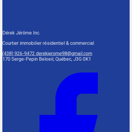
Dérek Jérôme Inc.
Courtier immobilier résidentiel & commercial
(438) 926-9472
derekjerome98@gmail.com
170 Serge-Pepin Beloeil, Québec, J3G 0K1