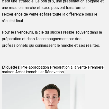
c’est une stratégie. Le bon prix, une présentation soignée et
une mise en marché efficace peuvent transformer
l’expérience de vente et faire toute la différence dans le
résultat final.
Pour les vendeurs, la clé du succès réside souvent dans la
préparation et dans l’accompagnement par des
professionnels qui connaissent le marché et ses réalités.
Étiquettes:
Pré-approbation
Préparation à la vente
Première
maison
Achat immobilier
Rénovation