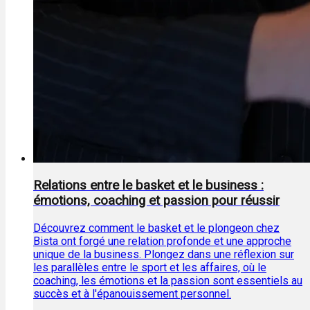
Relations entre le basket et le business :
émotions, coaching et passion pour réussir
Découvrez comment le basket et le plongeon chez
Bista ont forgé une relation profonde et une approche
unique de la business. Plongez dans une réflexion sur
les parallèles entre le sport et les affaires, où le
coaching, les émotions et la passion sont essentiels au
succès et à l'épanouissement personnel.