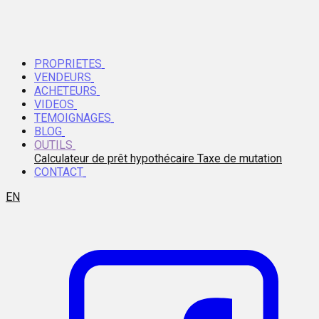
PROPRIETES
VENDEURS
ACHETEURS
VIDEOS
TEMOIGNAGES
BLOG
OUTILS
Calculateur de prêt hypothécaire
Taxe de mutation
CONTACT
EN