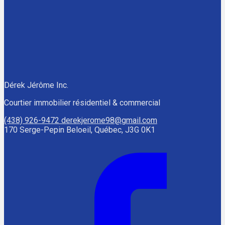
Dérek Jérôme Inc.
Courtier immobilier résidentiel & commercial
(438) 926-9472
derekjerome98@gmail.com
170 Serge-Pepin Beloeil, Québec, J3G 0K1