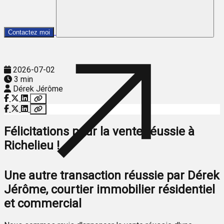
Contactez moi
2026-07-02
3 min
Dérek Jérôme
Félicitations pour la vente réussie à
Richelieu !
Une autre transaction réussie par Dérek
Jérôme, courtier immobilier résidentiel
et commercial