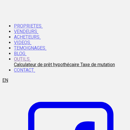
PROPRIETES
VENDEURS
ACHETEURS
VIDEOS
TEMOIGNAGES
BLOG
OUTILS
Calculateur de prêt hypothécaire
Taxe de mutation
CONTACT
EN